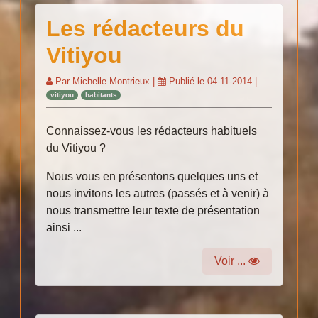
Les rédacteurs du
Vitiyou
Par
Michelle Montrieux
|
Publié le
04-11-2014
|
vitiyou
habitants
Connaissez-vous les rédacteurs habituels
du Vitiyou ?
Nous vous en présentons quelques uns et
nous invitons les autres (passés et à venir) à
nous transmettre leur texte de présentation
ainsi ...
Voir ...