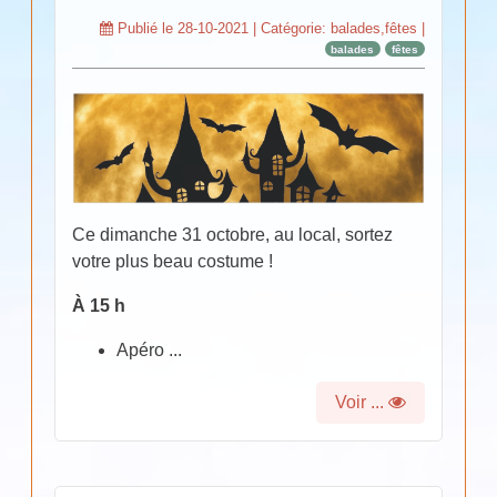
Publié le
28-10-2021
| Catégorie:
balades,fêtes
|
balades
fêtes
Ce dimanche 31 octobre, au local, sortez
votre plus beau costume !
À 15 h
Apéro ...
Voir ...