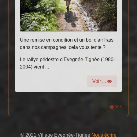
Une remise en condition et un bol d'air frais
dans nos campagnes, cela vous tente ?
Le rallye pédestre d'Evegnée-Tignée (1980-
2004) vient ...
Voir ...
RSS
© 2021 Village Evegnée-Tignée
Nous écrire