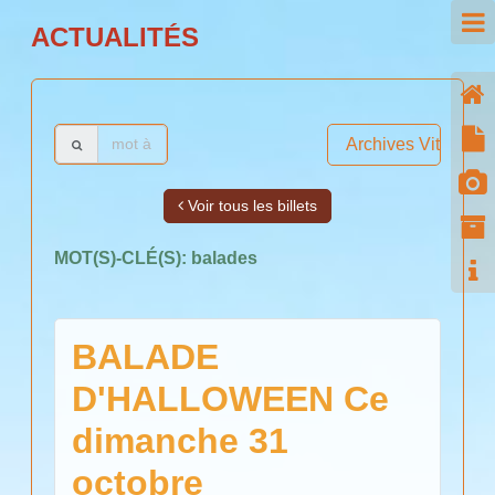
ACTUALITÉS
Archives Vitiyou
Voir tous les billets
MOT(S)-CLÉ(S):
balades
BALADE
D'HALLOWEEN Ce
dimanche 31
octobre