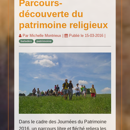
Parcours-
découverte du
patrimoine religieux
Par
Michelle Montrieux
|
Publié le
15-03-2016
|
balades
patrimoine
Dans le cadre des Journées du Patrimoine
2016, un parcours libre et fléché reliera les