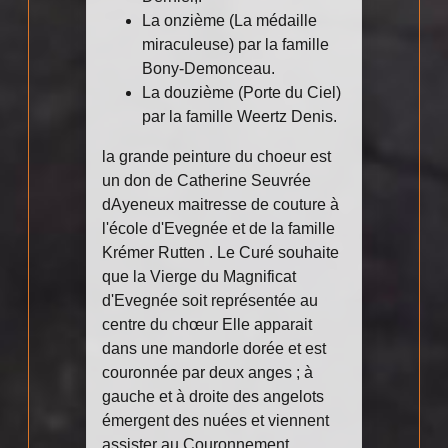
La onzième (La médaille
miraculeuse) par la famille
Bony-Demonceau.
La douzième (Porte du Ciel)
par la famille Weertz Denis.
la grande peinture du choeur est
un don de Catherine Seuvrée
dAyeneux maitresse de couture à
l'école d'Evegnée et de la famille
Krémer Rutten . Le Curé souhaite
que la Vierge du Magnificat
d'Evegnée soit représentée au
centre du chœur Elle apparait
dans une mandorle dorée et est
couronnée par deux anges ; à
gauche et à droite des angelots
émergent des nuées et viennent
assister au Couronnement