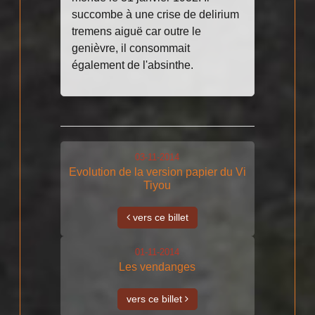
succombe à une crise de delirium
tremens aiguë car outre le
genièvre, il consommait
également de l'absinthe.
03-11-2014
Evolution de la version papier du Vi
Tiyou
vers ce billet
01-11-2014
Les vendanges
vers ce billet