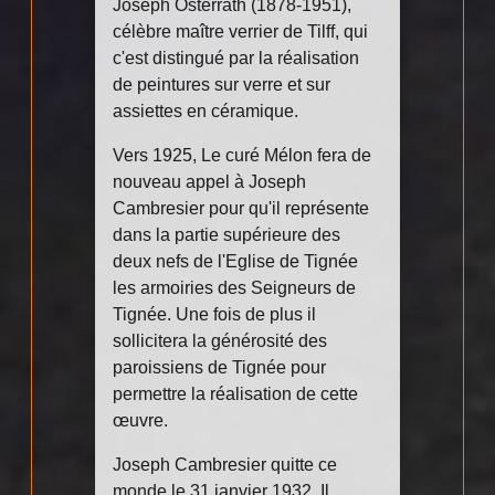
Joseph Osterrath (1878-1951),
célèbre maître verrier de Tilff, qui
c'est distingué par la réalisation
de peintures sur verre et sur
assiettes en céramique.
Vers 1925, Le curé Mélon fera de
nouveau appel à Joseph
Cambresier pour qu'il représente
dans la partie supérieure des
deux nefs de l'Eglise de Tignée
les armoiries des Seigneurs de
Tignée. Une fois de plus il
sollicitera la générosité des
paroissiens de Tignée pour
permettre la réalisation de cette
œuvre.
Joseph Cambresier quitte ce
monde le 31 janvier 1932. Il