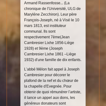
Armand Rassenfosse... (La
chronique de l'Université, ULG de
Maryléne Zecchiron). Leur père
François-Joseph, né à Visé le 10
mars 1813, est instituteur
communal. Ils sont
respectivement 7ème(Jean
Cambresier Lixhe 1856-Liège
1928) et 9ème (Joseph
Cambresier Lixhe 1861 –Liège
1932) d'une famille de dix enfants.
L'abbé Mélon fait appel à Joseph
Cambresier pour décorer le
plafond de la nef et du chœur de
la chapelle d'Evegnée. Pour
obtenir de quoi rémunérer l'artiste,
il lance un appel aux dons, les
généreux donateurs sont