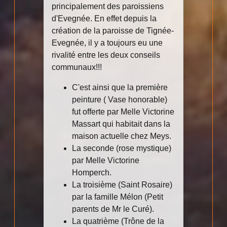
principalement des paroissiens
d'Evegnée. En effet depuis la
création de la paroisse de Tignée-
Evegnée, il y a toujours eu une
rivalité entre les deux conseils
communaux!!!
C'est ainsi que la première
peinture ( Vase honorable)
fut offerte par Melle Victorine
Massart qui habitait dans la
maison actuelle chez Meys.
La seconde (rose mystique)
par Melle Victorine
Homperch.
La troisième (Saint Rosaire)
par la famille Mélon (Petit
parents de Mr le Curé).
La quatrième (Trône de la