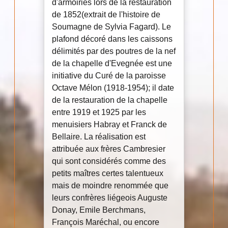
d'armoiries lors de la restauration
de 1852(extrait de l'histoire de
Soumagne de Sylvia Fagard). Le
plafond décoré dans les caissons
délimités par des poutres de la nef
de la chapelle d'Evegnée est une
initiative du Curé de la paroisse
Octave Mélon (1918-1954); il date
de la restauration de la chapelle
entre 1919 et 1925 par les
menuisiers Habray et Franck de
Bellaire. La réalisation est
attribuée aux frères Cambresier
qui sont considérés comme des
petits maîtres certes talentueux
mais de moindre renommée que
leurs confrères liégeois Auguste
Donay, Emile Berchmans,
François Maréchal, ou encore