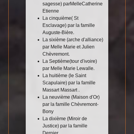
sagesse) parMelleCatherine
Etienne
La cinquième( St
Esclavage) par la famille
Auguste-Bière.
La sixième (arche d'alliance)
par Melle Marie et Julien
Chèvremont.
La Septième(tour d'ivoire)
par Melle Marie Lewalle.
La huitième (le Saint
Scapulaire) par la famille
Massart Massart .
La neuvième (Maison d'Or)
par la famille Chèvremont-
Bony
La dixième (Miroir de
Justice) par la famille
Dernier,.