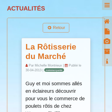
ACTUALITÉS
Retour
La Rôtisserie
du Marché
Par
Michelle Montrieux
|
Publié le
30-04-2013
|
commerçants
Guy et moi sommes allés
en éclaireurs découvrir
pour vous le commerce de
poulets rôtis de chez