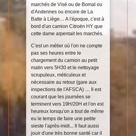
marchés de Visé ou de Bomal ou
d'Andennes ou encore de La
Batte à Liège… A l'époque, c'est à
bord d'un camion Citroën HY que
cette dame arpentait les marchés.
C'est un métier où l'on ne compte
pas ses heures entre le
chargement du camion au petit
matin vers 5H30 et le nettoyage
scrupuleux, méticuleux et
nécessaire au retour (gare aux
inspections de l'AFSCA) … Il est
courant que les journées se
terminent vers 19H/20H et l'on est
heureux lorsqu'on a tout de même
eu le temps de faire une petite
sieste l'après-midi... Il faut aussi
jouir d'une très bonne santé car il