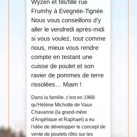
Wyzen et fils/fille rue
Frumhy à Evegnée-Tignée.
Nous vous conseillons d'y
aller le vendredi après-midi
si vous voulez, tout comme
nous, mieux vous rendre
compte en testant une
cuisse de poulet et son
ravier de pommes de terre
rissolées… Miam !
Dans la famille, c'est en 1968
qu'Hélène Michotte de Vaux
Chavanne (la grand-mère
d'Angélique et Raphael) a eu
l'idée de développer le concept de
vente de poulets rôtis sur les