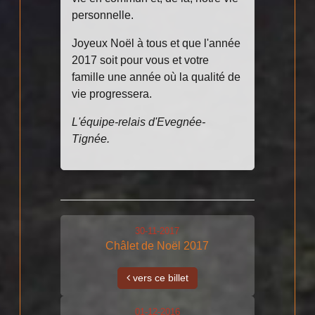
personnelle.
Joyeux Noël à tous et que l'année
2017 soit pour vous et votre
famille une année où la qualité de
vie progressera.
L'équipe-relais d'Evegnée-
Tignée.
30-11-2017
Châlet de Noël 2017
vers ce billet
01-12-2016